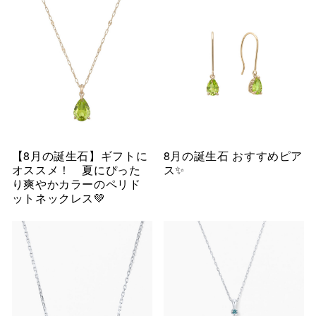
【8月の誕生石】ギフトに
8月の誕生石 おすすめピア
オススメ！ 夏にぴった
ス✨
り爽やかカラーのペリド
ットネックレス💚