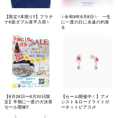
【限定1本限り‼︎】プラチ
✨令和8年8月8日✨ 一生
ナ6面ダブル喜平入荷✨
に一度の日に永遠の約束
を
【8月28日〜8月30日限
【セール開催中！】アメ
定】半期に一度の大決算
シスト＆ロードライトガ
セール開催‼︎
ーネットピアス🎶