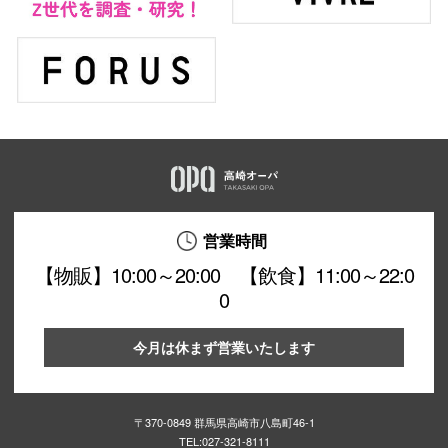
営業時間
【物販】10:00～20:00 【飲食】11:00～22:0
0
今月は休まず営業いたします
〒370-0849 群馬県高崎市八島町46-1
TEL:
027-321-8111