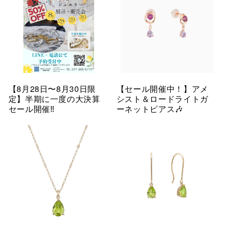
【8月28日〜8月30日限
【セール開催中！】アメ
定】半期に一度の大決算
シスト＆ロードライトガ
セール開催‼︎
ーネットピアス🎶