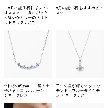
【8月の誕生石】ギフトに
8月の誕生石 おすすめピア
オススメ！ 夏にぴった
ス✨
り爽やかカラーのペリド
ットネックレス💚
⭐️不朽の名作⭐️ 「星の王
二つの星が輝く✨ ダイヤ
子さま」コラボレーショ
モンド・ブルーダイヤモ
ンネックレス
ンド ネックレス