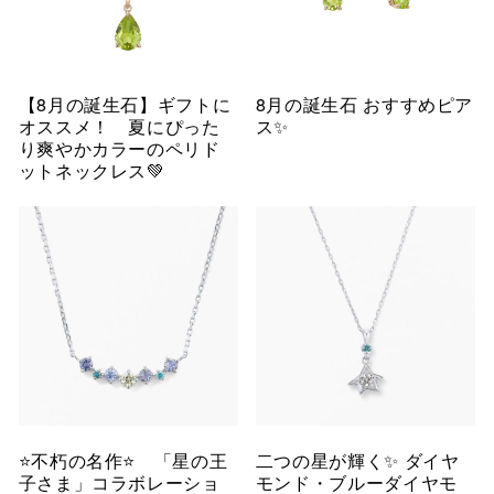
【8月の誕生石】ギフトに
8月の誕生石 おすすめピア
オススメ！ 夏にぴった
ス✨
り爽やかカラーのペリド
ットネックレス💚
⭐️不朽の名作⭐️ 「星の王
二つの星が輝く✨ ダイヤ
子さま」コラボレーショ
モンド・ブルーダイヤモ