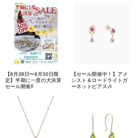
【8月28日〜8月30日限
【セール開催中！】アメ
定】半期に一度の大決算
シスト＆ロードライトガ
セール開催‼︎
ーネットピアス🎶