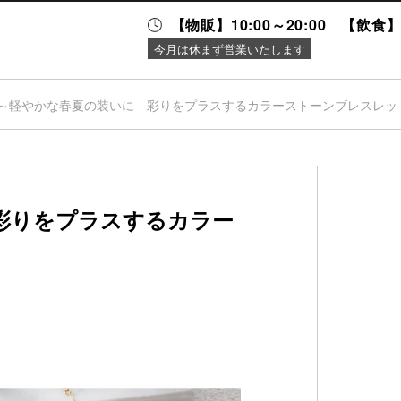
【物販】10:00～20:00 【飲食】1
今月は休まず営業いたします
～軽やかな春夏の装いに 彩りをプラスするカラーストーンブレスレッ
ニュース＆
施設案内
イベント
彩りをプラスするカラー