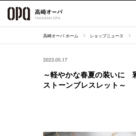
高崎オーパ ホーム
ショップニュース
アクセス・
フロアガイド
ショップ検索
パーキング
2023.05.17
～軽やかな春夏の装いに 
ストーンブレスレット～