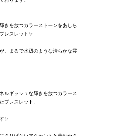
輝きを放つカラーストーンをあしら
ブレスレット✨
が、まるで水辺のような清らかな雰
ネルギッシュな輝きを放つカラース
たブレスレット。
す✨
にさりげないアクセントと華やかさ