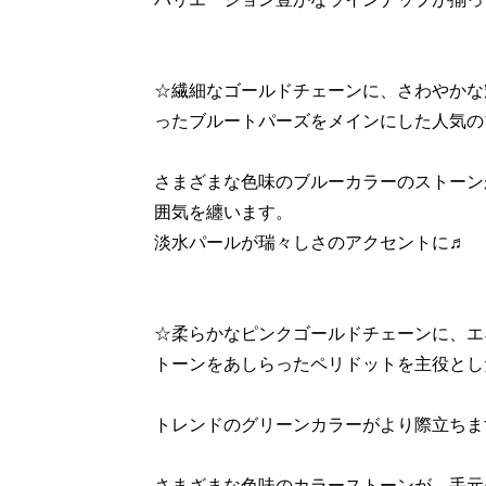
☆繊細なゴールドチェーンに、さわやかな
ったブルートパーズをメインにした人気の
さまざまな色味のブルーカラーのストーン
囲気を纏います。
淡水パールが瑞々しさのアクセントに♬
☆柔らかなピンクゴールドチェーンに、エ
トーンをあしらったペリドットを主役とし
トレンドのグリーンカラーがより際立ちま
さまざまな色味のカラーストーンが、手元