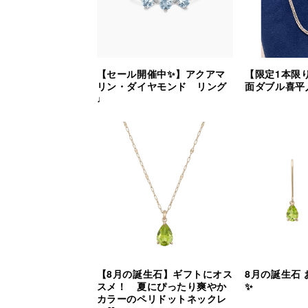
【セール開催中✨】アクアマ
【限定1本限り
リン・ダイヤモンド リング
面ダブル喜平
♩
【8月の誕生石】ギフトにオス
8月の誕生石
スメ！ 夏にぴったり爽やか
✨
カラーのペリドットネックレ