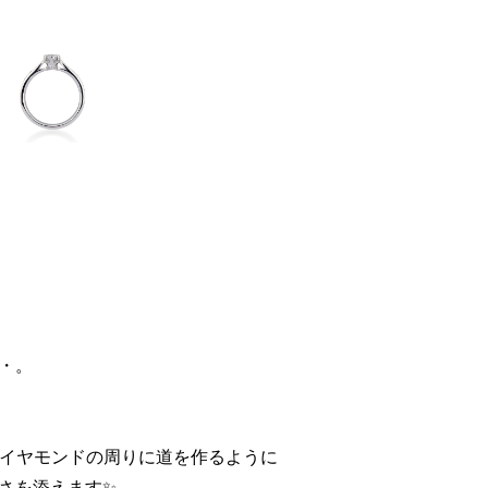
・。
合わせ、ダイヤモンドの周りに道を作るように
さを添えます✨