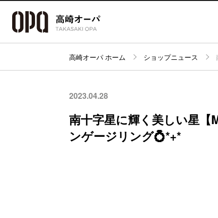
高崎オーパ ホーム
ショップニュース
アクセス・
フロアガイド
ショップ検索
パーキング
2023.04.28
南十字星に輝く美しい星【M
ンゲージリング💍*+*