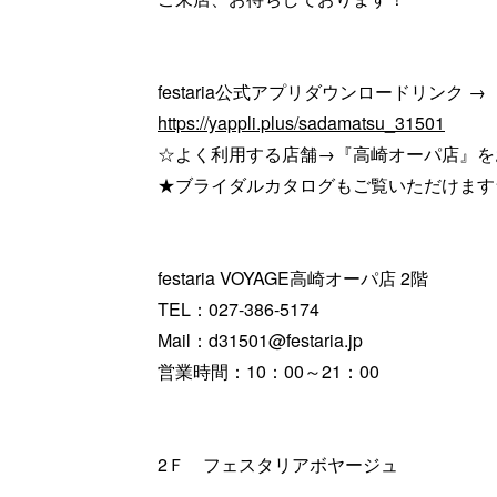
festaria公式アプリダウンロードリンク →
https://yappli.plus/sadamatsu_31501
☆よく利用する店舗→『高崎オーパ店』を
★ブライダルカタログもご覧いただけます
festaria VOYAGE高崎オーパ店 2階
TEL：027-386-5174
Mail：d31501@festaria.jp
営業時間：10：00～21：00
2Ｆ フェスタリアボヤージュ