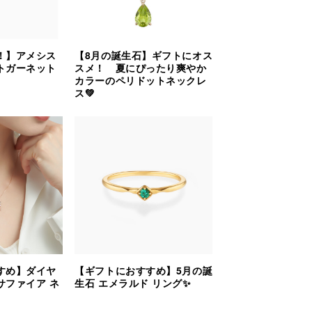
！】アメシス
【8月の誕生石】ギフトにオス
トガーネット
スメ！ 夏にぴったり爽やか
カラーのペリドットネックレ
ス💚
すめ】ダイヤ
【ギフトにおすすめ】5月の誕
サファイア ネ
生石 エメラルド リング✨