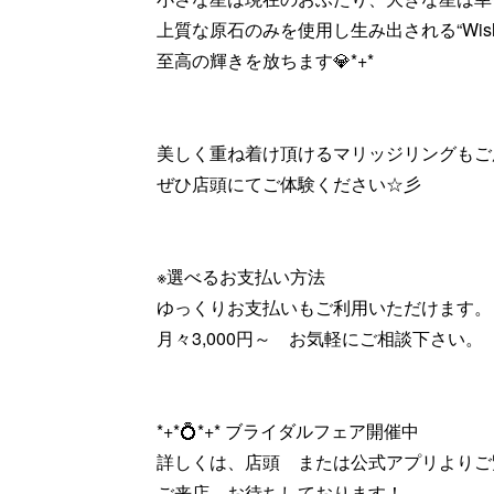
上質な原石のみを使用し生み出される“Wish up
至高の輝きを放ちます💎*+*
美しく重ね着け頂けるマリッジリングもご
ぜひ店頭にてご体験ください☆彡
※選べるお支払い方法
ゆっくりお支払いもご利用いただけます。
月々3,000円～ お気軽にご相談下さい。
*+*💍*+* ブライダルフェア開催中
詳しくは、店頭 または公式アプリよりご
ご来店、お待ちしております！