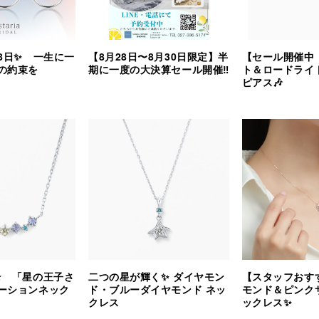
8日✨ 一生に一
【8月28日〜8月30日限定】半
【セール開催中
の約束を
期に一度の大決算セール開催‼︎
ト＆ロードライ
ピアス🎶
⭐️ 「星の王子さ
二つの星が輝く✨ ダイヤモン
【スタッフおす
ーションネック
ド・ブルーダイヤモンド ネッ
モンド＆ピンク
クレス
ックレス✨