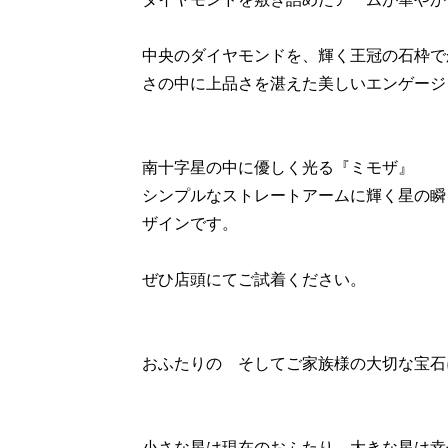
中央のダイヤモンドを、輝く王冠の石枠で
さの中に上品さを湛えた美しいエンゲージ
南十字星の中に優しく光る『ミモザ』
シンプルなストレートアームに輝く星の瞬
ザインです。
ぜひ店頭にてご試着ください。
おふたりの そしてご家族様の大切な宝石に
小さな星は現在のおふたり、大きな星は幸