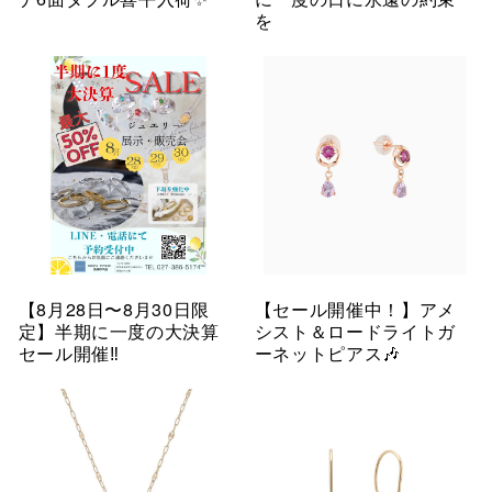
を
【8月28日〜8月30日限
【セール開催中！】アメ
定】半期に一度の大決算
シスト＆ロードライトガ
セール開催‼︎
ーネットピアス🎶