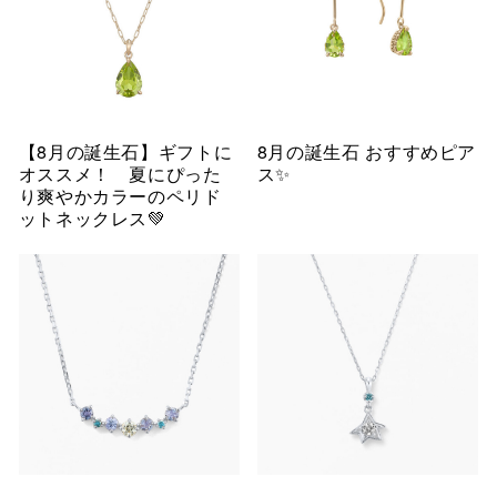
【8月の誕生石】ギフトに
8月の誕生石 おすすめピア
オススメ！ 夏にぴった
ス✨
り爽やかカラーのペリド
ットネックレス💚