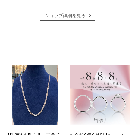
ショップ詳細を見る
【限定1本限り‼︎】プラチ
✨令和8年8月8日✨ 一生