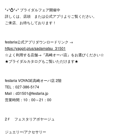
*+*💍*+* ブライダルフェア開催中
詳しくは、店頭 または公式アプリよりご覧ください。
仙台フォ
ご来店、お待ちしております！
festaria公式アプリダウンロードリンク →
https://yappli.plus/sadamatsu_31501
☆よく利用する店舗→『高崎オーパ店』をお選びください☆
★ブライダルカタログもご覧いただけます★
festaria VOYAGE高崎オーパ店 2階
TEL：027-386-5174
Mail：d31501@festaria.jp
営業時間：10：00～21：00
2Ｆ フェスタリアボヤージュ
ジュエリー/アクセサリー