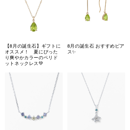
【8月の誕生石】ギフトに
8月の誕生石 おすすめピア
オススメ！ 夏にぴった
ス✨
り爽やかカラーのペリド
ットネックレス💚