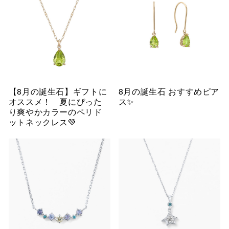
【8月の誕生石】ギフトに
8月の誕生石 おすすめピア
オススメ！ 夏にぴった
ス✨
り爽やかカラーのペリド
ットネックレス💚