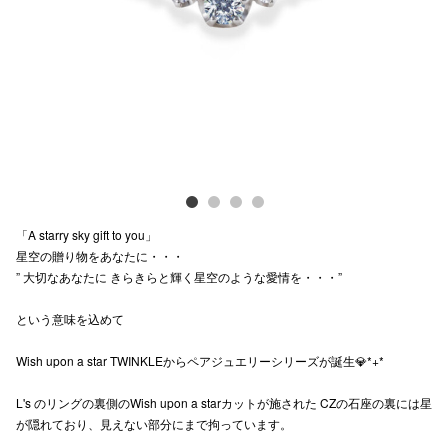
Previous
Next
電話でお
公式SNS
企業情報
お問い合わせ
「A starry sky gift to you」
プライバシー
星空の贈り物をあなたに・・・
” 大切なあなたに きらきらと輝く星空のような愛情を・・・”
利用規約
という意味を込めて
ソーシャルメ
Wish upon a star TWINKLEからペアジュエリーシリーズが誕生💎*+*
L's のリングの裏側のWish upon a starカットが施された CZの石座の裏には星
が隠れており、見えない部分にまで拘っています。
秋田オ