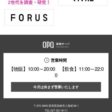
営業時間
【物販】10:00～20:00 【飲食】11:00～22:0
0
今月は休まず営業いたします
〒370-0849 群馬県高崎市八島町46-1
TEL:
027-321-8111