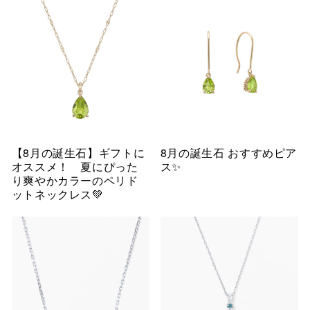
【8月の誕生石】ギフトに
8月の誕生石 おすすめピア
オススメ！ 夏にぴった
ス✨
り爽やかカラーのペリド
ットネックレス💚