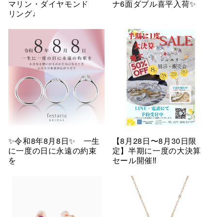
マリン・ダイヤモンド
ナ6面ダブル喜平入荷✨
リング♩
✨令和8年8月8日✨ 一生
【8月28日〜8月30日限
に一度の日に永遠の約束
定】半期に一度の大決算
を
セール開催‼︎