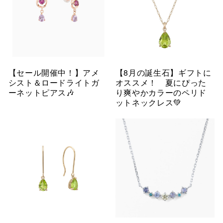
【セール開催中！】アメ
【8月の誕生石】ギフトに
シスト＆ロードライトガ
オススメ！ 夏にぴった
ーネットピアス🎶
り爽やかカラーのペリド
ットネックレス💚