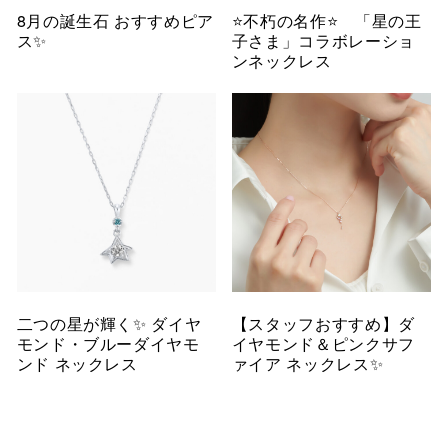
8月の誕生石 おすすめピア
⭐️不朽の名作⭐️ 「星の王
ス✨
子さま」コラボレーショ
ンネックレス
二つの星が輝く✨ ダイヤ
【スタッフおすすめ】ダ
モンド・ブルーダイヤモ
イヤモンド＆ピンクサフ
ンド ネックレス
ァイア ネックレス✨