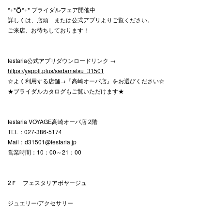
*+*💍*+* ブライダルフェア開催中
詳しくは、店頭 または公式アプリよりご覧ください。
ご来店、お待ちしております！
festaria公式アプリダウンロードリンク →
https://yappli.plus/sadamatsu_31501
☆よく利用する店舗→『高崎オーパ店』をお選びください☆
★ブライダルカタログもご覧いただけます★
festaria VOYAGE高崎オーパ店 2階
TEL：027-386-5174
Mail：d31501@festaria.jp
営業時間：10：00～21：00
2Ｆ フェスタリアボヤージュ
ジュエリー/アクセサリー