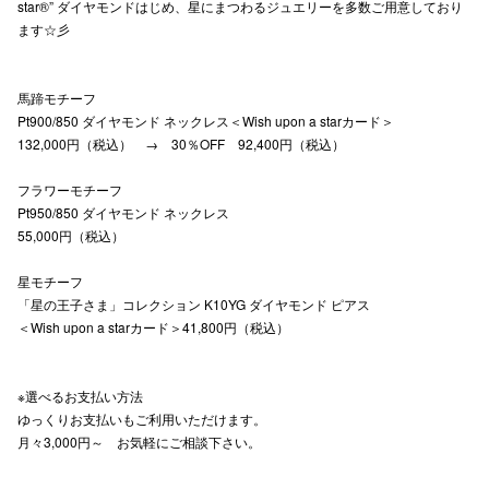
star®” ダイヤモンドはじめ、星にまつわるジュエリーを多数ご用意しており
ます☆彡
仙台フォ
馬蹄モチーフ
Pt900/850 ダイヤモンド ネックレス＜Wish upon a starカード＞
132,000円（税込） → 30％OFF 92,400円（税込）
フラワーモチーフ
Pt950/850 ダイヤモンド ネックレス
55,000円（税込）
星モチーフ
「星の王子さま」コレクション K10YG ダイヤモンド ピアス
＜Wish upon a starカード＞41,800円（税込）
※選べるお支払い方法
ゆっくりお支払いもご利用いただけます。
月々3,000円～ お気軽にご相談下さい。