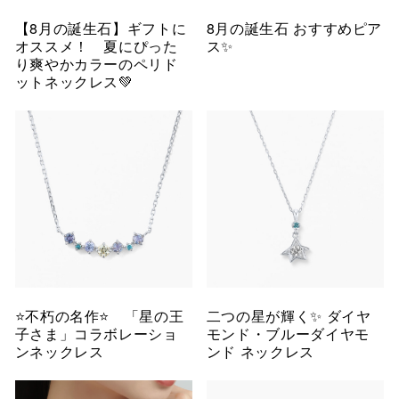
【8月の誕生石】ギフトに
8月の誕生石 おすすめピア
オススメ！ 夏にぴった
ス✨
り爽やかカラーのペリド
ットネックレス💚
⭐️不朽の名作⭐️ 「星の王
二つの星が輝く✨ ダイヤ
子さま」コラボレーショ
モンド・ブルーダイヤモ
ンネックレス
ンド ネックレス