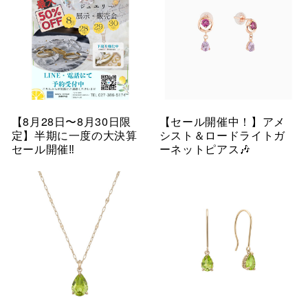
【8月28日〜8月30日限
【セール開催中！】アメ
定】半期に一度の大決算
シスト＆ロードライトガ
セール開催‼︎
ーネットピアス🎶