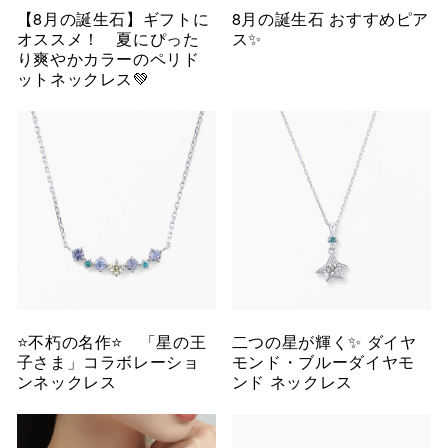
【8月の誕生石】ギフトに
8月の誕生石 おすすめピア
オススメ！ 夏にぴった
ス✨
り爽やかカラーのペリド
ットネックレス💚
⭐️不朽の名作⭐️ 「星の王
二つの星が輝く✨ ダイヤ
子さま」コラボレーショ
モンド・ブルーダイヤモ
ンネックレス
ンド ネックレス