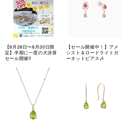
【8月28日〜8月30日限
【セール開催中！】アメ
定】半期に一度の大決算
シスト＆ロードライトガ
セール開催‼︎
ーネットピアス🎶