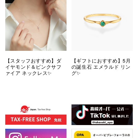
【スタッフおすすめ】ダ
【ギフトにおすすめ】5月
イヤモンド＆ピンクサフ
の誕生石 エメラルド リン
ァイア ネックレス✨
グ✨