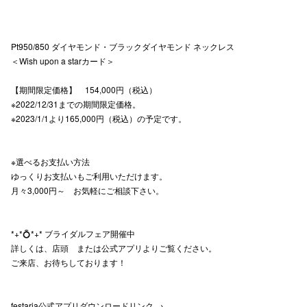
仙台フォ
Pt950/850 ダイヤモンド・ブラックダイヤモンド ネックレス
＜Wish upon a starカード＞
【期間限定価格】 154,000円（税込）
※2022/12/31までの期間限定価格。
※2023/1/1より165,000円（税込）の予定です。
※選べるお支払い方法
ゆっくりお支払いもご利用いただけます。
月々3,000円～ お気軽にご相談下さい。
*+*💍*+* ブライダルフェア開催中
詳しくは、店頭 または公式アプリよりご覧ください。
ご来店、お待ちしております！
festaria公式アプリダウンロードリンク →