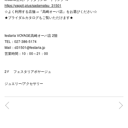
https://yappli.plus/sadamatsu_31501
☆よく利用する店舗→『高崎オーパ店』をお選びください☆
★ブライダルカタログもご覧いただけます★
festaria VOYAGE高崎オーパ店 2階
TEL：027-386-5174
Mail：d31501@festaria.jp
営業時間：10：00～21：00
2Ｆ フェスタリアボヤージュ
ジュエリー/アクセサリー