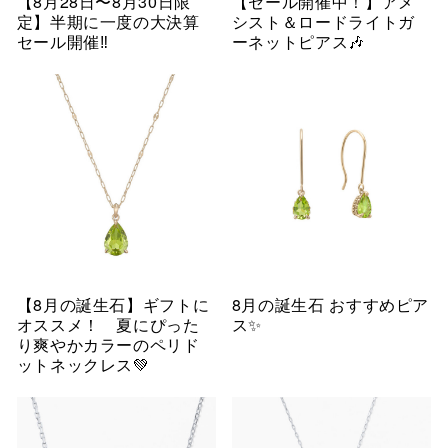
【8月28日〜8月30日限
【セール開催中！】アメ
定】半期に一度の大決算
シスト＆ロードライトガ
セール開催‼︎
ーネットピアス🎶
【8月の誕生石】ギフトに
8月の誕生石 おすすめピア
オススメ！ 夏にぴった
ス✨
り爽やかカラーのペリド
ットネックレス💚