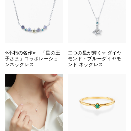
⭐️不朽の名作⭐️ 「星の王
二つの星が輝く✨ ダイヤ
子さま」コラボレーショ
モンド・ブルーダイヤモ
ンネックレス
ンド ネックレス