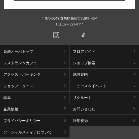
〒370-0849 群馬県高崎市八島町46-1
TEL:
027-321-8111
高崎オーパトップ
フロアガイド
レストラン＆カフェ
ショップ検索
アクセス・パーキング
施設案内
ショップニュース
ニュース＆イベント
特集
リクルート
企業情報
お問い合わせ
プライバシーポリシー
利用規約
ソーシャルメディアについて