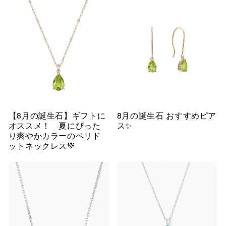
【8月の誕生石】ギフトに
8月の誕生石 おすすめピア
オススメ！ 夏にぴった
ス✨
り爽やかカラーのペリド
ットネックレス💚