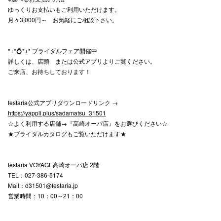
ゆっくりお支払いもご利用いただけます。
月々3,000円～ お気軽にご相談下さい。
*+*💍*+* ブライダルフェア開催中
詳しくは、店頭 または公式アプリよりご覧ください。
ご来店、お待ちしております！
festaria公式アプリダウンロードリンク →
https://yappli.plus/sadamatsu_31501
☆よく利用する店舗→『高崎オーパ店』をお選びください☆
★ブライダルカタログもご覧いただけます★
festaria VOYAGE高崎オーパ店 2階
TEL：027-386-5174
Mail：d31501@festaria.jp
営業時間：10：00～21：00