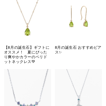
【8月の誕生石】ギフトに
8月の誕生石 おすすめピア
オススメ！ 夏にぴった
ス✨
り爽やかカラーのペリド
ットネックレス💚