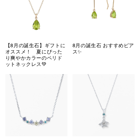
【8月の誕生石】ギフトに
8月の誕生石 おすすめピア
オススメ！ 夏にぴった
ス✨
り爽やかカラーのペリド
ットネックレス💚