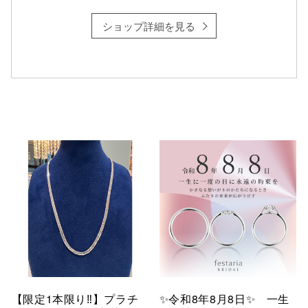
ショップ詳細を見る
【限定1本限り‼︎】プラチ
✨令和8年8月8日✨ 一生