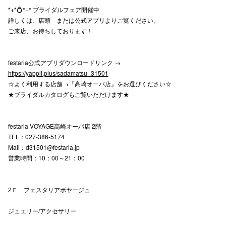
*+*💍*+* ブライダルフェア開催中
詳しくは、店頭 または公式アプリよりご覧ください。
ご来店、お待ちしております！
festaria公式アプリダウンロードリンク →
https://yappli.plus/sadamatsu_31501
☆よく利用する店舗→『高崎オーパ店』をお選びください☆
★ブライダルカタログもご覧いただけます★
festaria VOYAGE高崎オーパ店 2階
TEL：027-386-5174
Mail：d31501@festaria.jp
営業時間：10：00～21：00
2Ｆ フェスタリアボヤージュ
ジュエリー/アクセサリー