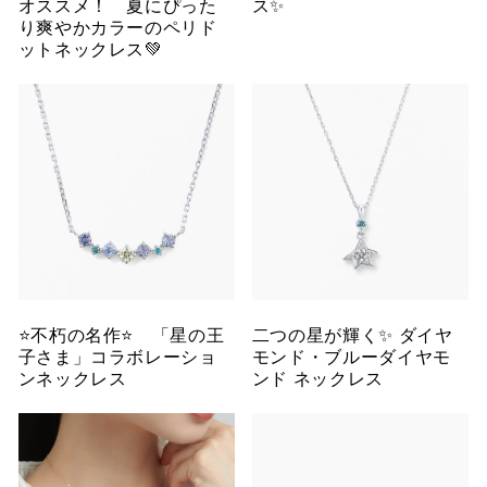
オススメ！ 夏にぴった
ス✨
り爽やかカラーのペリド
ットネックレス💚
⭐️不朽の名作⭐️ 「星の王
二つの星が輝く✨ ダイヤ
子さま」コラボレーショ
モンド・ブルーダイヤモ
ンネックレス
ンド ネックレス