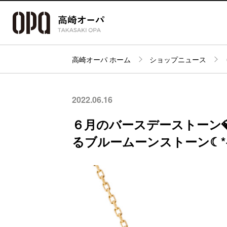
高崎オーパ ホーム
ショップニュース
アクセス・
フロアガイド
ショップ検索
パーキング
2022.06.16
６月のバースデーストーン
るブルームーンストーン☾*+