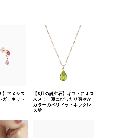
！】アメシス
【8月の誕生石】ギフトにオス
トガーネット
スメ！ 夏にぴったり爽やか
カラーのペリドットネックレ
ス💚