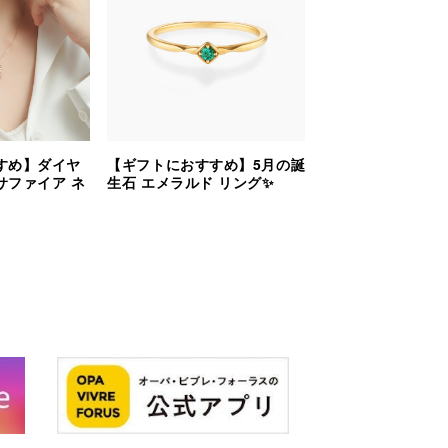
すめ】ダイヤ
【ギフトにおすすめ】5月の誕
サファイア ネ
生石 エメラルド リング✨