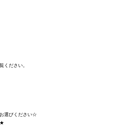
覧ください。
お選びください☆
★