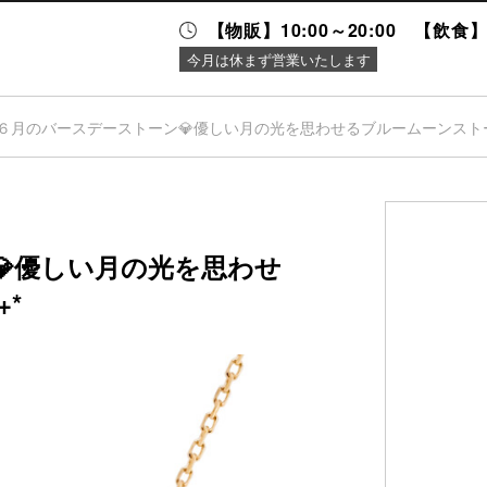
【物販】10:00～20:00 【飲食】1
今月は休まず営業いたします
６月のバースデーストーン💎優しい月の光を思わせるブルームーンストー
ニュース＆
施設案内
イベント
💎優しい月の光を思わせ
*