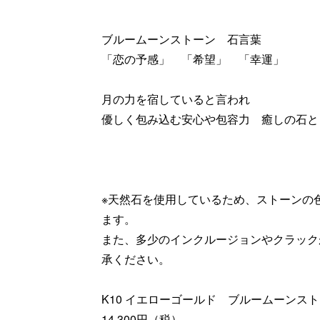
ブルームーンストーン 石言葉
「恋の予感」 「希望」 「幸運」
月の力を宿していると言われ
優しく包み込む安心や包容力 癒しの石と
※天然石を使用しているため、ストーンの
ます。
また、多少のインクルージョンやクラック
承ください。
K10 イエローゴールド ブルームーンス
14,300円（税）