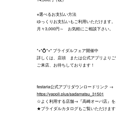
※選べるお支払い方法
ゆっくりお支払いもご利用いただけます。
月々3,000円～ お気軽にご相談下さい。
*+*💍*+* ブライダルフェア開催中
詳しくは、店頭 または公式アプリよりご
ご来店、お待ちしております！
festaria公式アプリダウンロードリンク →
https://yappli.plus/sadamatsu_31501
☆よく利用する店舗→『高崎オーパ店』を
★ブライダルカタログもご覧いただけます