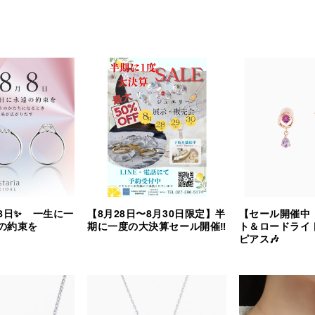
8日✨ 一生に一
【8月28日〜8月30日限定】半
【セール開催中
の約束を
期に一度の大決算セール開催‼︎
ト＆ロードライ
ピアス🎶