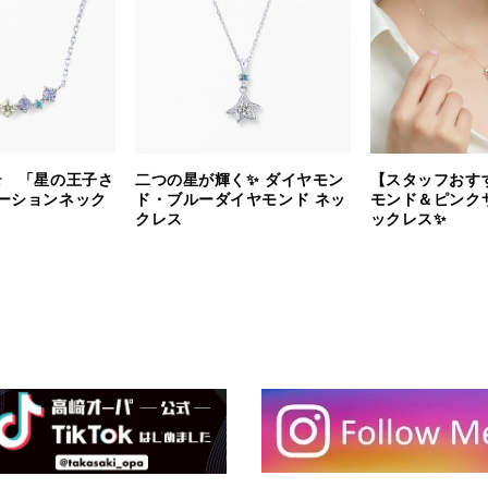
⭐️ 「星の王子さ
二つの星が輝く✨ ダイヤモン
【スタッフおす
ーションネック
ド・ブルーダイヤモンド ネッ
モンド＆ピンク
クレス
ックレス✨