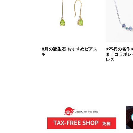
8月の誕生石 おすすめピアス
⭐️不朽の名作
✨
ま」コラボレ
レス