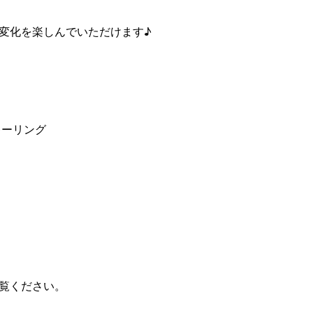
変化を楽しんでいただけます♪
ンキーリング
。
。
覧ください。