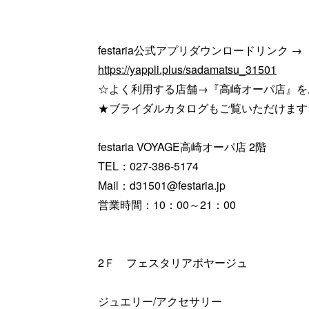
festaria公式アプリダウンロードリンク →
https://yappli.plus/sadamatsu_31501
☆よく利用する店舗→『高崎オーパ店』を
★ブライダルカタログもご覧いただけます
festaria VOYAGE高崎オーパ店 2階
TEL：027-386-5174
Mail：d31501@festaria.jp
営業時間：10：00～21：00
2Ｆ フェスタリアボヤージュ
ジュエリー/アクセサリー