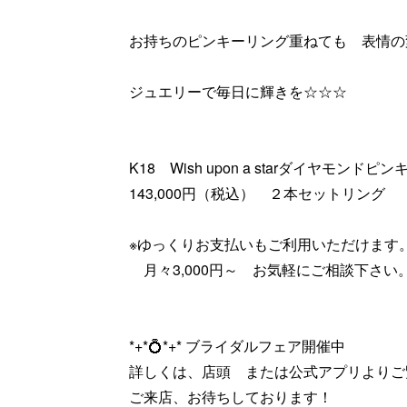
お持ちのピンキーリング重ねても 表情の
ジュエリーで毎日に輝きを☆☆☆
K18 Wish upon a starダイヤモンドピ
143,000円（税込） ２本セットリング
※ゆっくりお支払いもご利用いただけます
月々3,000円～ お気軽にご相談下さい
*+*💍*+* ブライダルフェア開催中
詳しくは、店頭 または公式アプリよりご
ご来店、お待ちしております！