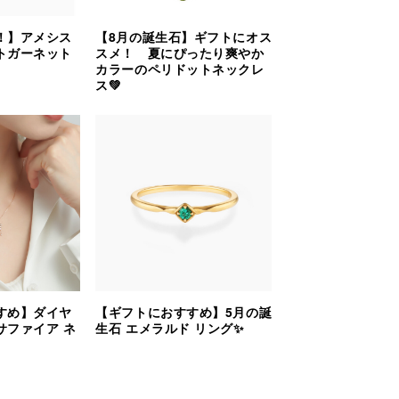
！】アメシス
【8月の誕生石】ギフトにオス
トガーネット
スメ！ 夏にぴったり爽やか
カラーのペリドットネックレ
ス💚
すめ】ダイヤ
【ギフトにおすすめ】5月の誕
サファイア ネ
生石 エメラルド リング✨