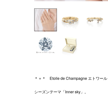
＊＋＊ Etoile de Champagne エ
シーズンテーマ「Inner sky」。