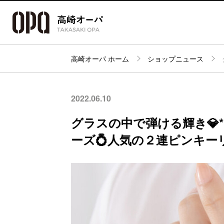
高崎オーパ ホーム
ショップニュース
アクセス・
フロアガイド
ショップ検索
パーキング
2022.06.10
グラスの中で弾ける輝き💎
ーズ💍人気の２連ピンキーリ