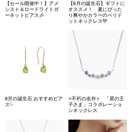
【セール開催中！】アメ
【8月の誕生石】ギフトに
シスト＆ロードライトガ
オススメ！ 夏にぴった
ーネットピアス🎶
り爽やかカラーのペリド
ットネックレス💚
8月の誕生石 おすすめピア
⭐️不朽の名作⭐️ 「星の王
ス✨
子さま」コラボレーショ
ンネックレス