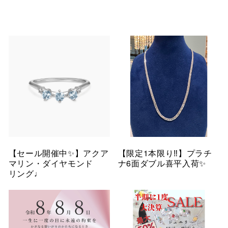
【セール開催中✨】アクア
【限定1本限り‼︎】プラチ
マリン・ダイヤモンド
ナ6面ダブル喜平入荷✨
リング♩