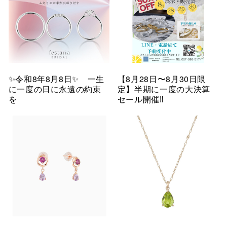
✨令和8年8月8日✨ 一生
【8月28日〜8月30日限
に一度の日に永遠の約束
定】半期に一度の大決算
を
セール開催‼︎