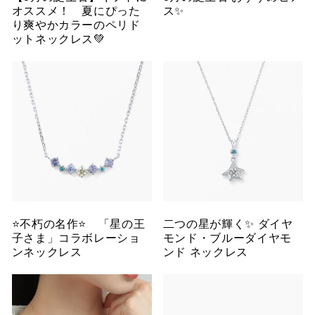
オススメ！ 夏にぴった
ス✨
り爽やかカラーのペリド
ットネックレス💚
⭐️不朽の名作⭐️ 「星の王
二つの星が輝く✨ ダイヤ
子さま」コラボレーショ
モンド・ブルーダイヤモ
ンネックレス
ンド ネックレス