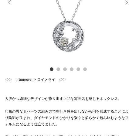
電話でお
Previous
Next
公式SNS
企業情報
お問い合わせ
プライバシー
◇◇ Träumerei トロイメライ ◇◇
利用規約
大胆かつ繊細なデザインが作り出す上品な雰囲気を感じるネックレス。
ソーシャルメ
印象の異なるパーツの組み⽅で奥⾏き感を出しながら円を形成することによ
り陰影が⽣まれ、ダイヤモンドのひかりを繋ぐと柔らかく包み込むようなフ
ォルムになるよう仕立てました。
秋田オ