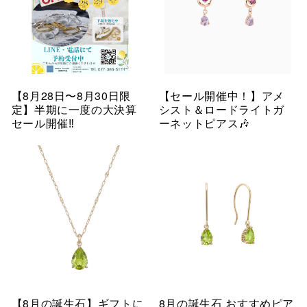
【8月28日〜8月30日限
【セール開催中！】アメ
定】半期に一度の大決算
シスト＆ロードライトガ
セール開催‼︎
ーネットピアス🎶
【8月の誕生石】ギフトに
8月の誕生石 おすすめピア