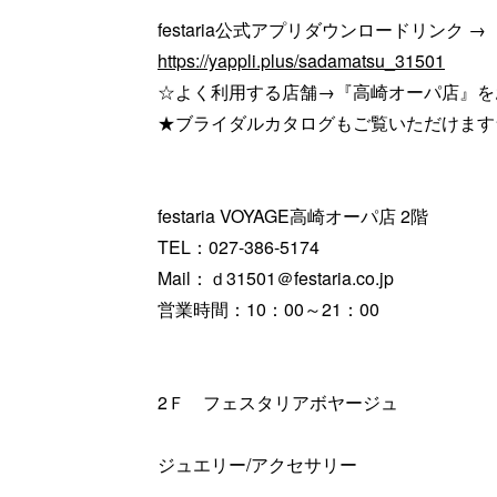
festaria公式アプリダウンロードリンク →
https://yappli.plus/sadamatsu_31501
☆よく利用する店舗→『高崎オーパ店』を
★ブライダルカタログもご覧いただけます
festaria VOYAGE高崎オーパ店 2階
TEL：027-386-5174
Mail：ｄ31501＠festaria.co.jp
営業時間：10：00～21：00
2Ｆ フェスタリアボヤージュ
ジュエリー/アクセサリー