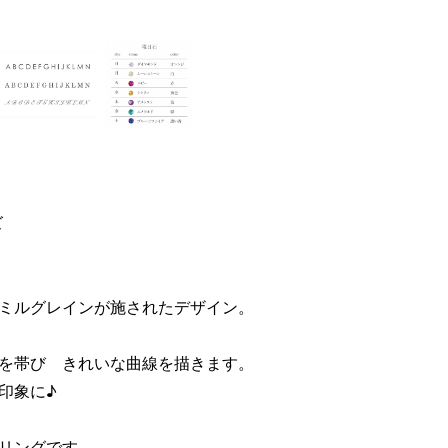
ズ
ミルグレインが施されたデザイン。
を帯び きれいな曲線を描きます。
印象に♪
リングです。