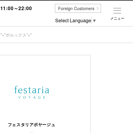
1:00～22:00
Foreign Customers
メニュー
Select Language
▼
+*ポルックス*+*
フェスタリアボヤージュ