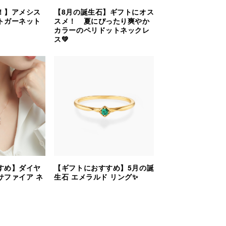
！】アメシス
【8月の誕生石】ギフトにオス
トガーネット
スメ！ 夏にぴったり爽やか
カラーのペリドットネックレ
ス💚
すめ】ダイヤ
【ギフトにおすすめ】5月の誕
サファイア ネ
生石 エメラルド リング✨