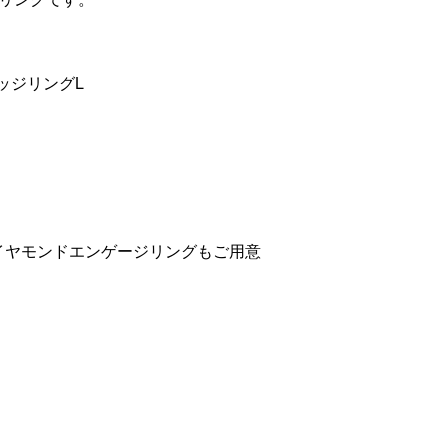
ッジリングL
tarダイヤモンドエンゲージリングもご用意
。
。