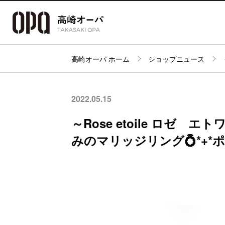
高崎オーパ ホーム
ショップニュース
アクセス・
フロアガイド
ショップ検索
パーキング
2022.05.15
～Rose etoile ロゼ 
みのマリッジリング💍*+*ポ