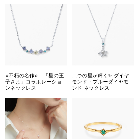
⭐️不朽の名作⭐️ 「星の王
二つの星が輝く✨ ダイヤ
子さま」コラボレーショ
モンド・ブルーダイヤモ
ンネックレス
ンド ネックレス