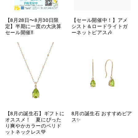
【8月28日〜8月30日限
【セール開催中！】アメ
定】半期に一度の大決算
シスト＆ロードライトガ
セール開催‼︎
ーネットピアス🎶
【8月の誕生石】ギフトに
8月の誕生石 おすすめピア
オススメ！ 夏にぴった
ス✨
り爽やかカラーのペリド
ットネックレス💚