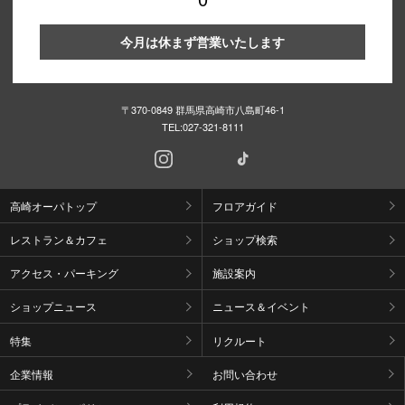
今月は休まず営業いたします
〒370-0849 群馬県高崎市八島町46-1
TEL:
027-321-8111
高崎オーパトップ
フロアガイド
レストラン＆カフェ
ショップ検索
アクセス・パーキング
施設案内
ショップニュース
ニュース＆イベント
特集
リクルート
企業情報
お問い合わせ