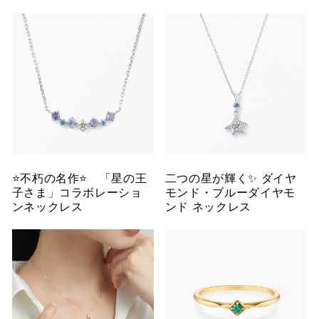
⭐️不朽の名作⭐️ 「星の王
二つの星が輝く✨ ダイヤ
子さま」コラボレーショ
モンド・ブルーダイヤモ
ンネックレス
ンド ネックレス