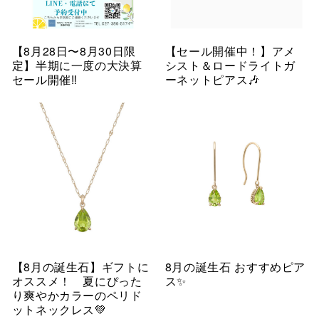
【8月28日〜8月30日限
【セール開催中！】アメ
定】半期に一度の大決算
シスト＆ロードライトガ
セール開催‼︎
ーネットピアス🎶
【8月の誕生石】ギフトに
8月の誕生石 おすすめピア
オススメ！ 夏にぴった
ス✨
り爽やかカラーのペリド
ットネックレス💚