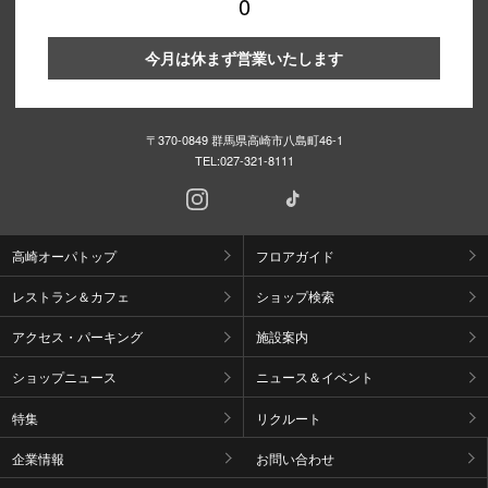
0
今月は休まず営業いたします
〒370-0849 群馬県高崎市八島町46-1
TEL:
027-321-8111
高崎オーパトップ
フロアガイド
レストラン＆カフェ
ショップ検索
アクセス・パーキング
施設案内
ショップニュース
ニュース＆イベント
特集
リクルート
企業情報
お問い合わせ