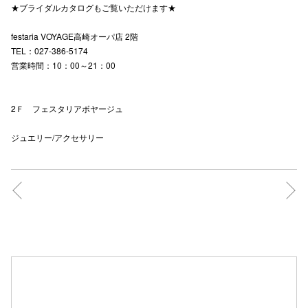
★ブライダルカタログもご覧いただけます★
festaria VOYAGE高崎オーパ店 2階
仙台フォ
TEL：027-386-5174
営業時間：10：00～21：00
2Ｆ フェスタリアボヤージュ
ジュエリー/アクセサリー