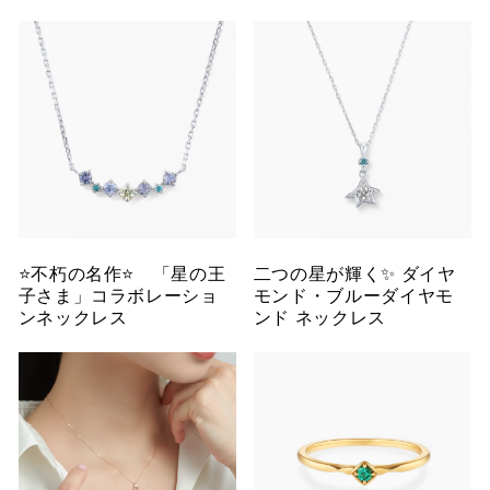
⭐️不朽の名作⭐️ 「星の王
二つの星が輝く✨ ダイヤ
子さま」コラボレーショ
モンド・ブルーダイヤモ
ンネックレス
ンド ネックレス