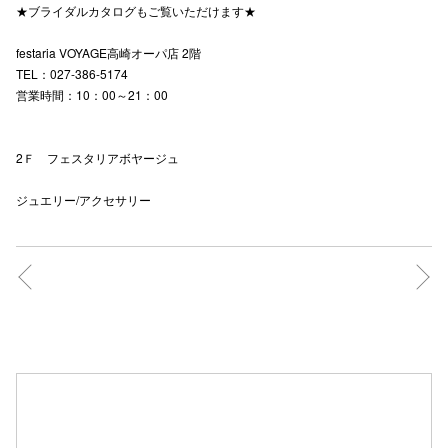
★ブライダルカタログもご覧いただけます★
festaria VOYAGE高崎オーパ店 2階
仙台フォ
TEL：027-386-5174
営業時間：10：00～21：00
2Ｆ フェスタリアボヤージュ
ジュエリー/アクセサリー