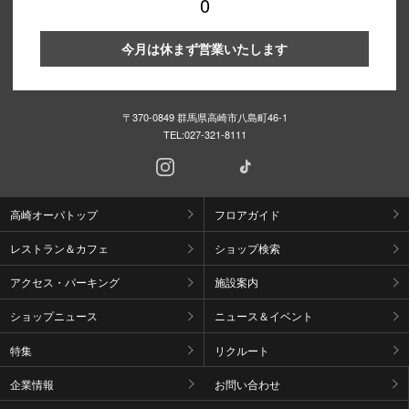
0
今月は休まず営業いたします
〒370-0849 群馬県高崎市八島町46-1
TEL:
027-321-8111
高崎オーパトップ
フロアガイド
レストラン＆カフェ
ショップ検索
アクセス・パーキング
施設案内
ショップニュース
ニュース＆イベント
特集
リクルート
企業情報
お問い合わせ