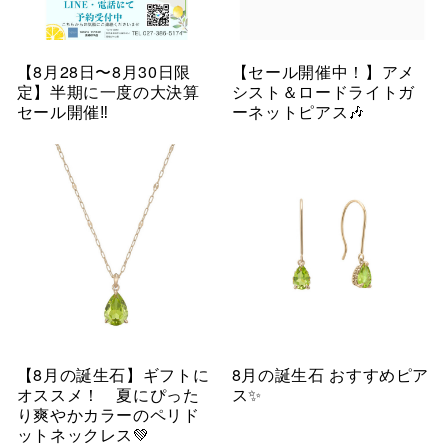
【8月28日〜8月30日限
【セール開催中！】アメ
定】半期に一度の大決算
シスト＆ロードライトガ
セール開催‼︎
ーネットピアス🎶
【8月の誕生石】ギフトに
8月の誕生石 おすすめピア
オススメ！ 夏にぴった
ス✨
り爽やかカラーのペリド
ットネックレス💚