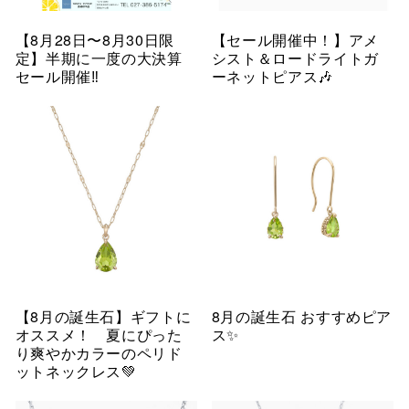
【8月28日〜8月30日限
【セール開催中！】アメ
定】半期に一度の大決算
シスト＆ロードライトガ
セール開催‼︎
ーネットピアス🎶
【8月の誕生石】ギフトに
8月の誕生石 おすすめピア
オススメ！ 夏にぴった
ス✨
り爽やかカラーのペリド
ットネックレス💚