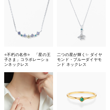
⭐️不朽の名作⭐️ 「星の王
二つの星が輝く✨ ダイヤ
子さま」コラボレーショ
モンド・ブルーダイヤモ
ンネックレス
ンド ネックレス