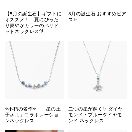
【8月の誕生石】ギフトに
8月の誕生石 おすすめピア
オススメ！ 夏にぴった
ス✨
り爽やかカラーのペリド
ットネックレス💚
⭐️不朽の名作⭐️ 「星の王
二つの星が輝く✨ ダイヤ
子さま」コラボレーショ
モンド・ブルーダイヤモ
ンネックレス
ンド ネックレス