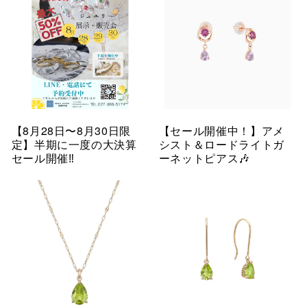
【8月28日〜8月30日限
【セール開催中！】アメ
定】半期に一度の大決算
シスト＆ロードライトガ
セール開催‼︎
ーネットピアス🎶