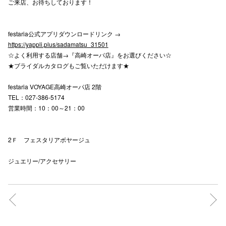
ご来店、お待ちしております！
festaria公式アプリダウンロードリンク →
https://yappli.plus/sadamatsu_31501
☆よく利用する店舗→『高崎オーパ店』をお選びください☆
★ブライダルカタログもご覧いただけます★
festaria VOYAGE高崎オーパ店 2階
TEL：027-386-5174
営業時間：10：00～21：00
2Ｆ フェスタリアボヤージュ
ジュエリー/アクセサリー