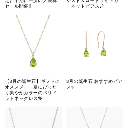
定】半期に一度の大決算
シスト＆ロードライトガ
セール開催‼︎
ーネットピアス🎶
【8月の誕生石】ギフトに
8月の誕生石 おすすめピア
オススメ！ 夏にぴった
ス✨
り爽やかカラーのペリド
ットネックレス💚