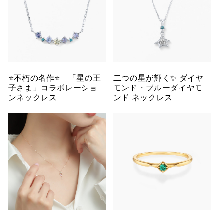
⭐️不朽の名作⭐️ 「星の王
二つの星が輝く✨ ダイヤ
子さま」コラボレーショ
モンド・ブルーダイヤモ
ンネックレス
ンド ネックレス