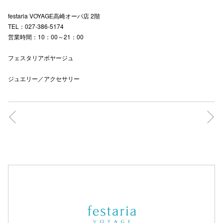
festaria VOYAGE高崎オーパ店 2階
TEL：027-386-5174
仙台フォ
営業時間：10：00～21：00
フェスタリアボヤージュ
ジュエリー／アクセサリー