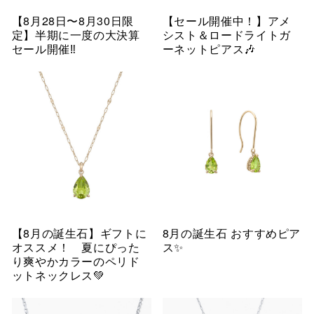
【8月28日〜8月30日限
【セール開催中！】アメ
定】半期に一度の大決算
シスト＆ロードライトガ
セール開催‼︎
ーネットピアス🎶
【8月の誕生石】ギフトに
8月の誕生石 おすすめピア
オススメ！ 夏にぴった
ス✨
り爽やかカラーのペリド
ットネックレス💚