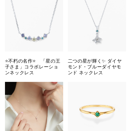
⭐️不朽の名作⭐️ 「星の王
二つの星が輝く✨ ダイヤ
子さま」コラボレーショ
モンド・ブルーダイヤモ
ンネックレス
ンド ネックレス