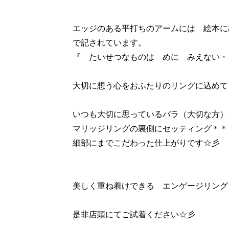
エッジのある平打ちのアームには 絵本に
で記されています。
『 たいせつなものは めに みえない・
大切に想う心をおふたりのリングに込めて
いつも大切に思っているバラ（大切な方）
マリッジリングの裏側にセッティング＊＊
細部にまでこだわった仕上がりです☆彡
美しく重ね着けできる エンゲージリング
是非店頭にてご試着ください☆彡