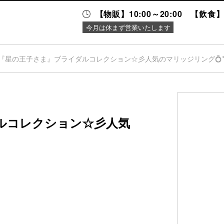
【物販】10:00～20:00 【飲食】1
今月は休まず営業いたします
『星の王子さま』ブライダルコレクション☆彡人気のマリッジリング💍*
ニュース＆
施設案内
イベント
ルコレクション☆彡人気