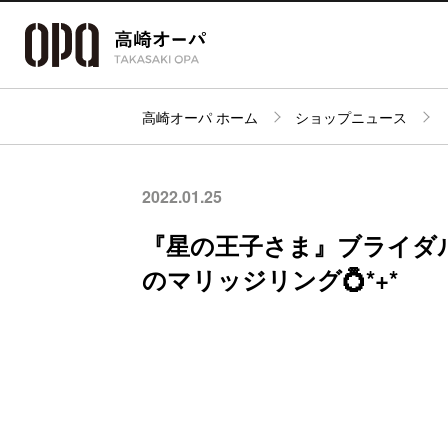
高崎オーパ ホーム
ショップニュース
アクセス・
フロアガイド
ショップ検索
パーキング
2022.01.25
『星の王子さま』ブライダ
のマリッジリング💍*+*