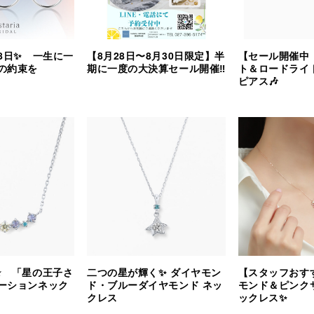
8日✨ 一生に一
【8月28日〜8月30日限定】半
【セール開催中
の約束を
期に一度の大決算セール開催‼︎
ト＆ロードライ
ピアス🎶
⭐️ 「星の王子さ
二つの星が輝く✨ ダイヤモン
【スタッフおす
ーションネック
ド・ブルーダイヤモンド ネッ
モンド＆ピンク
クレス
ックレス✨