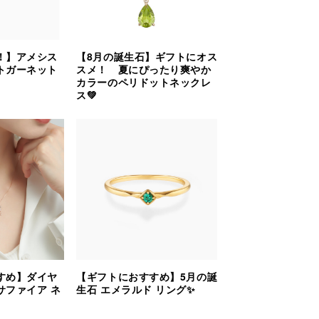
！】アメシス
【8月の誕生石】ギフトにオス
トガーネット
スメ！ 夏にぴったり爽やか
カラーのペリドットネックレ
ス💚
すめ】ダイヤ
【ギフトにおすすめ】5月の誕
サファイア ネ
生石 エメラルド リング✨