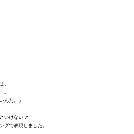
は、
・。
いんだ。」
といけない と
ングで表現しました。