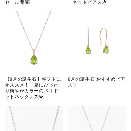
セール開催‼︎
ーネットピアス🎶
【8月の誕生石】ギフトに
8月の誕生石 おすすめピア
オススメ！ 夏にぴった
ス✨
り爽やかカラーのペリド
ットネックレス💚