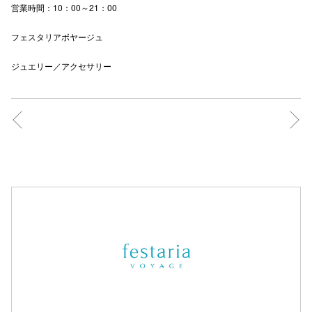
営業時間：10：00～21：00
フェスタリアボヤージュ
仙台フォ
ジュエリー／アクセサリー