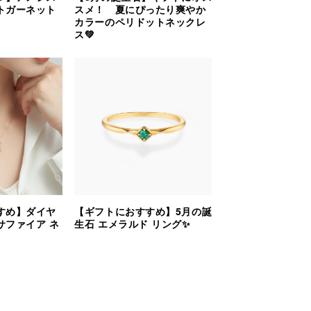
トガーネット
スメ！ 夏にぴったり爽やか
カラーのペリドットネックレ
ス💚
すめ】ダイヤ
【ギフトにおすすめ】5月の誕
サファイア ネ
生石 エメラルド リング✨