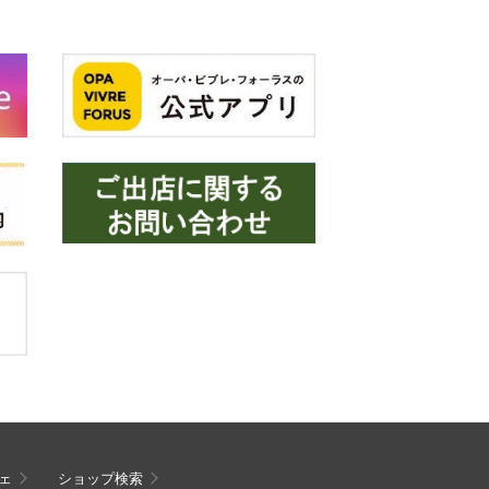
ェ
ショップ検索