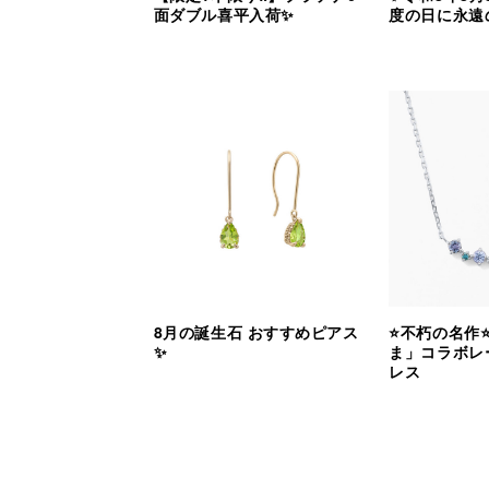
面ダブル喜平入荷✨
度の日に永遠
8月の誕生石 おすすめピアス
⭐️不朽の名作
✨
ま」コラボレ
レス