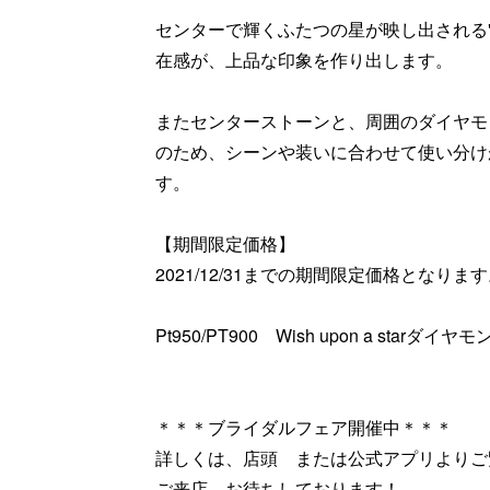
センターで輝くふたつの星が映し出される"Wish
在感が、上品な印象を作り出します。
またセンターストーンと、周囲のダイヤモ
のため、シーンや装いに合わせて使い分け
す。
【期間限定価格】
2021/12/31までの期間限定価格となりま
Pt950/PT900 Wish upon a starダ
＊＊＊ブライダルフェア開催中＊＊＊
詳しくは、店頭 または公式アプリよりご
ご来店、お待ちしております！