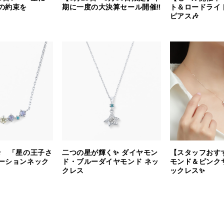
の約束を
期に一度の大決算セール開催‼︎
ト＆ロードライ
ピアス🎶
⭐️ 「星の王子さ
二つの星が輝く✨ ダイヤモン
【スタッフおす
ーションネック
ド・ブルーダイヤモンド ネッ
モンド＆ピンク
クレス
ックレス✨