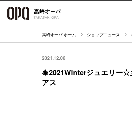
高崎オーパ ホーム
ショップニュース
アクセス・
フロアガイド
ショップ検索
パーキング
2021.12.06
🎄2021Winterジュエ
アス