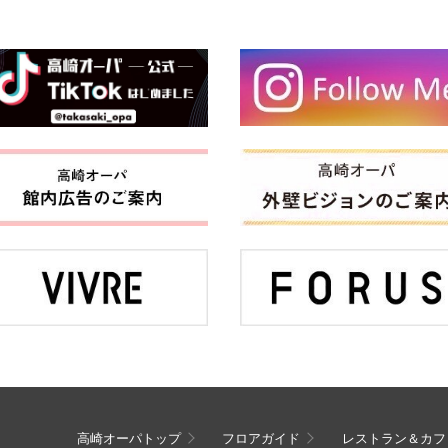
高崎オーパトップ
フロアガイド
レストラン＆カフ