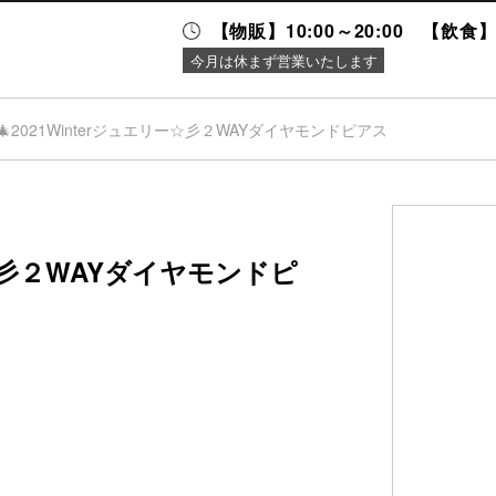
【物販】10:00～20:00 【飲食】1
今月は休まず営業いたします
🎄2021Winterジュエリー☆彡２WAYダイヤモンドピアス
ニュース＆
施設案内
イベント
リー☆彡２WAYダイヤモンドピ