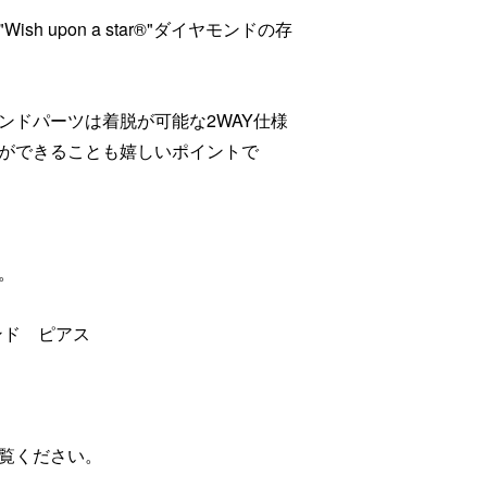
 upon a star®"ダイヤモンドの存
ンドパーツは着脱が可能な2WAY仕様
ができることも嬉しいポイントで
す。
イヤモンド ピアス
覧ください。