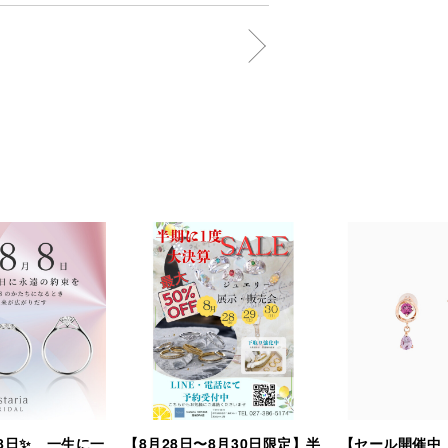
8日✨ 一生に一
【8月28日〜8月30日限定】半
【セール開催中