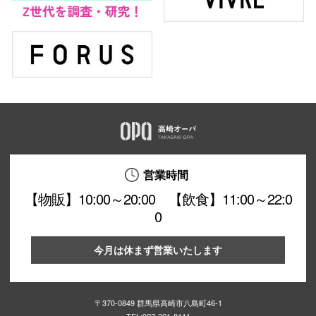
営業時間
【物販】10:00～20:00 【飲食】11:00～22:0
0
今月は休まず営業いたします
〒370-0849 群馬県高崎市八島町46-1
TEL:
027-321-8111