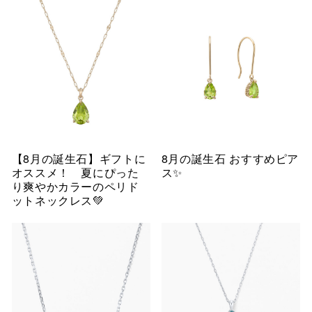
【8月の誕生石】ギフトに
8月の誕生石 おすすめピア
オススメ！ 夏にぴった
ス✨
り爽やかカラーのペリド
ットネックレス💚