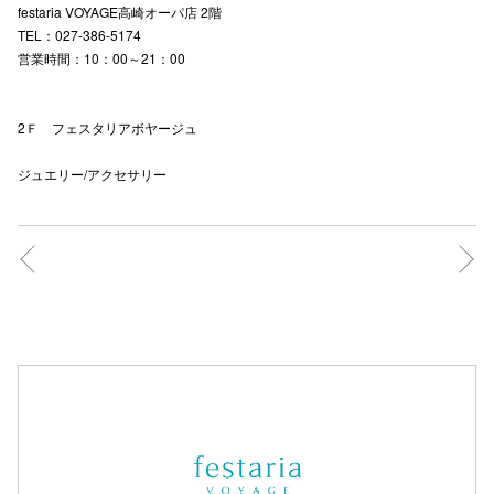
festaria VOYAGE高崎オーパ店 2階
TEL：027-386-5174
営業時間：10：00～21：00
仙台フォ
2Ｆ フェスタリアボヤージュ
ジュエリー/アクセサリー