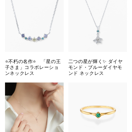
⭐️不朽の名作⭐️ 「星の王
二つの星が輝く✨ ダイヤ
子さま」コラボレーショ
モンド・ブルーダイヤモ
ンネックレス
ンド ネックレス