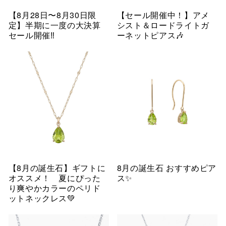
【8月28日〜8月30日限
【セール開催中！】アメ
定】半期に一度の大決算
シスト＆ロードライトガ
セール開催‼︎
ーネットピアス🎶
【8月の誕生石】ギフトに
8月の誕生石 おすすめピア
オススメ！ 夏にぴった
ス✨
り爽やかカラーのペリド
ットネックレス💚