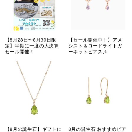
【8月28日〜8月30日限
【セール開催中！】アメ
定】半期に一度の大決算
シスト＆ロードライトガ
セール開催‼︎
ーネットピアス🎶
【8月の誕生石】ギフトに
8月の誕生石 おすすめピア