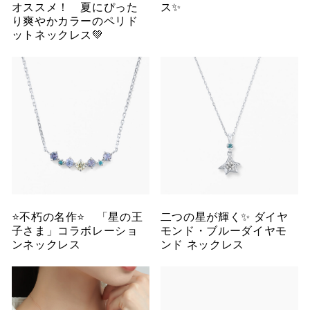
オススメ！ 夏にぴった
ス✨
り爽やかカラーのペリド
ットネックレス💚
⭐️不朽の名作⭐️ 「星の王
二つの星が輝く✨ ダイヤ
子さま」コラボレーショ
モンド・ブルーダイヤモ
ンネックレス
ンド ネックレス