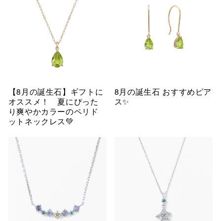
【8月の誕生石】ギフトに
8月の誕生石 おすすめピア
オススメ！ 夏にぴった
ス✨
り爽やかカラーのペリド
ットネックレス💚