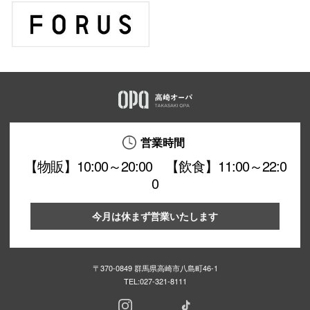
営業時間
【物販】10:00～20:00 【飲食】11:00～22:0
0
今月は休まず営業いたします
〒370-0849 群馬県高崎市八島町46-1
TEL:
027-321-8111