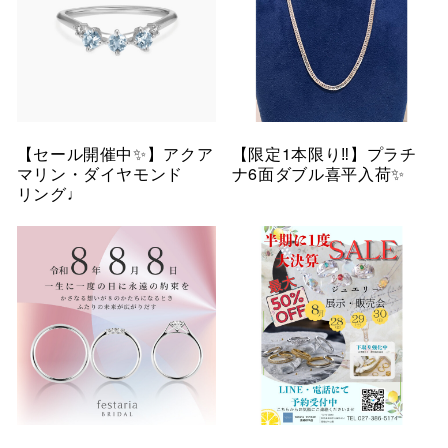
【セール開催中✨】アクア
【限定1本限り‼︎】プラチ
マリン・ダイヤモンド
ナ6面ダブル喜平入荷✨
リング♩