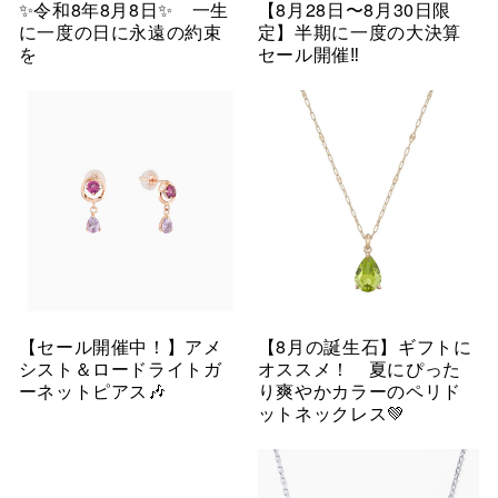
✨令和8年8月8日✨ 一生
【8月28日〜8月30日限
に一度の日に永遠の約束
定】半期に一度の大決算
を
セール開催‼︎
【セール開催中！】アメ
【8月の誕生石】ギフトに
シスト＆ロードライトガ
オススメ！ 夏にぴった
ーネットピアス🎶
り爽やかカラーのペリド
ットネックレス💚