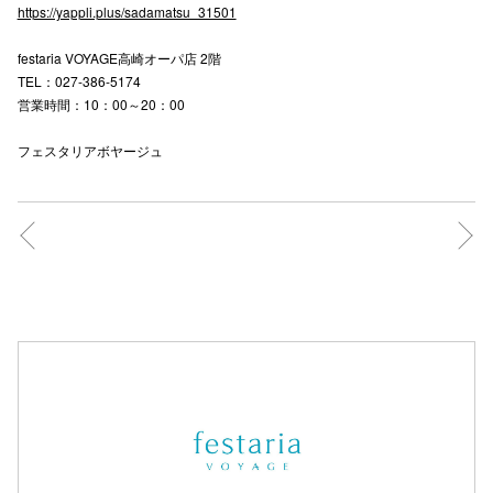
https://yappli.plus/sadamatsu_31501
festaria VOYAGE高崎オーパ店 2階
仙台フォ
TEL：027-386-5174
営業時間：10：00～20：00
フェスタリアボヤージュ