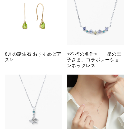
8月の誕生石 おすすめピア
⭐️不朽の名作⭐️ 「星の王
ス✨
子さま」コラボレーショ
ンネックレス