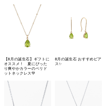
【8月の誕生石】ギフトに
8月の誕生石 おすすめピア
オススメ！ 夏にぴった
ス✨
り爽やかカラーのペリド
ットネックレス💚