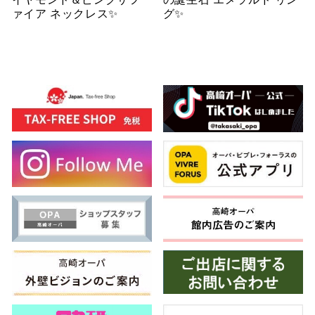
ァイア ネックレス✨
グ✨