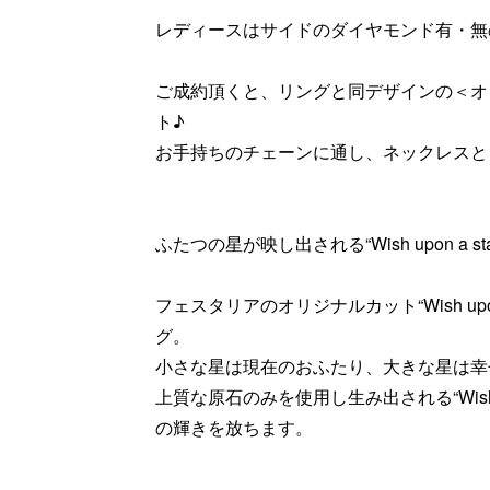
レディースはサイドのダイヤモンド有・無
ご成約頂くと、リングと同デザインの＜オ
ト♪
お手持ちのチェーンに通し、ネックレスと
ふたつの星が映し出される“Wish upon a s
フェスタリアのオリジナルカット“Wish upo
グ。
小さな星は現在のおふたり、大きな星は幸
上質な原石のみを使用し生み出される“Wish u
の輝きを放ちます。