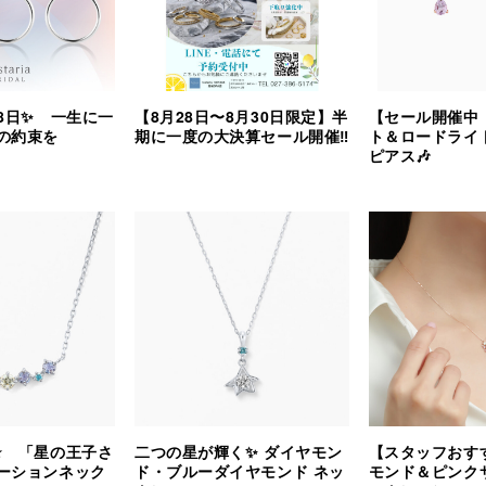
8日✨ 一生に一
【8月28日〜8月30日限定】半
【セール開催中
の約束を
期に一度の大決算セール開催‼︎
ト＆ロードライ
ピアス🎶
⭐️ 「星の王子さ
二つの星が輝く✨ ダイヤモン
【スタッフおす
ーションネック
ド・ブルーダイヤモンド ネッ
モンド＆ピンク