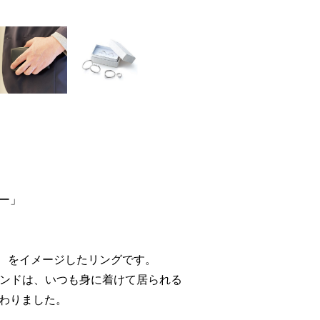
り
ー」
ィ」 をイメージしたリングです。
”ダイヤモンドは、いつも身に着けて居られる
わりました。