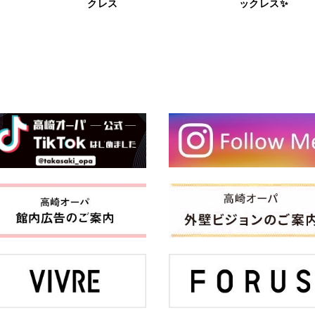
クレス
ックレス✨