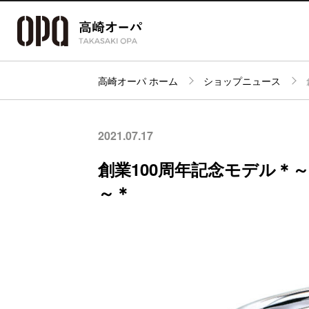
高崎オーパ ホーム
ショップニュース
アクセス・
フロアガイド
ショップ検索
パーキング
2021.07.17
創業100周年記念モデル＊
～＊