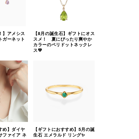
！】アメシス
【8月の誕生石】ギフトにオス
トガーネット
スメ！ 夏にぴったり爽やか
カラーのペリドットネックレ
ス💚
すめ】ダイヤ
【ギフトにおすすめ】5月の誕
サファイア ネ
生石 エメラルド リング✨