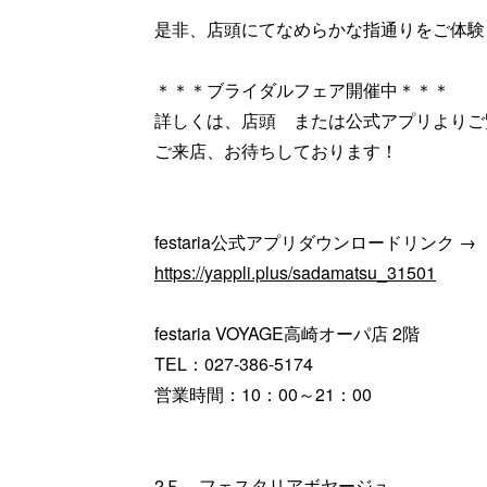
是非、店頭にてなめらかな指通りをご体験
＊＊＊ブライダルフェア開催中＊＊＊
詳しくは、店頭 または公式アプリよりご
ご来店、お待ちしております！
festaria公式アプリダウンロードリンク →
https://yappli.plus/sadamatsu_31501
festaria VOYAGE高崎オーパ店 2階
TEL：027-386-5174
営業時間：10：00～21：00
2Ｆ フェスタリアボヤージュ