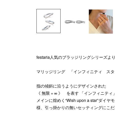
festaria人気のブラッジリングシリーズよ
マリッジリング 「インフィニティ スタ
指の傾斜に沿うようにデザインされた
《 無限 = ∞ 》 を表す 「インフィニテ
メインに煌めく“Wish upon a star
様、引っ掛かりの無いセッティングにこだ