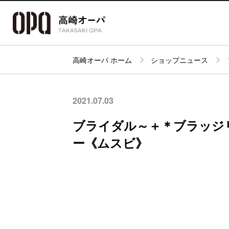
高崎オーパ ホーム
ショップニュース
アクセス・
フロアガイド
ショップ検索
パーキング
2021.07.03
ブライダル～＋＊ブラッジリ
ー《ムスビ》