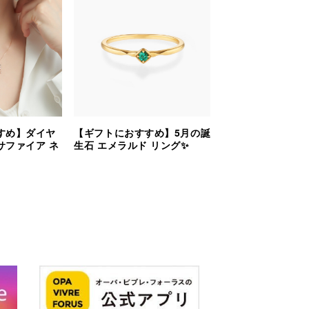
すめ】ダイヤ
【ギフトにおすすめ】5月の誕
サファイア ネ
生石 エメラルド リング✨