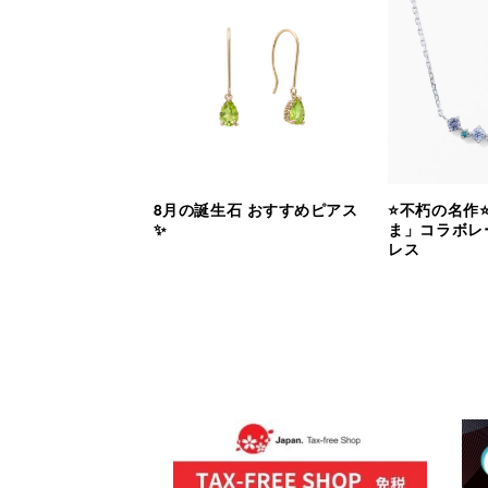
8月の誕生石 おすすめピアス
⭐️不朽の名作
✨
ま」コラボレ
レス