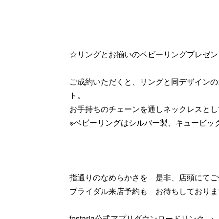
☆リングとお揃いのベビーリングプレゼン
ご成約いただくと、リングと同デザインの
ト。
お手持ちのチェーンを通しネックレスとし
※ベビーリングはシルバー製、キュービッ
指通りのなめらかさを 是非、店頭にてご
ブライダル来店予約も お待ちしておりま
festaria公式アプリダウンロードリンク →