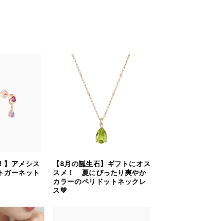
！】アメシス
【8月の誕生石】ギフトにオス
トガーネット
スメ！ 夏にぴったり爽やか
カラーのペリドットネックレ
ス💚