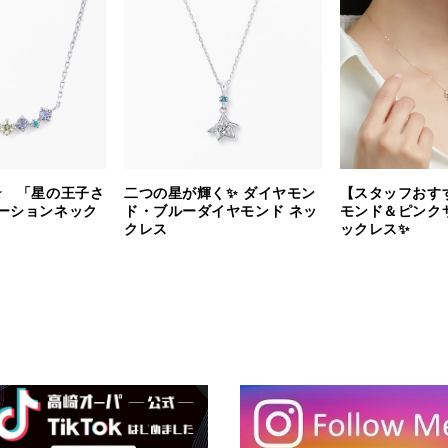
⭐️ 「星の王子さ
二つの星が輝く✨ ダイヤモン
【スタッフおす
ーションネック
ド・ブルーダイヤモンド ネッ
モンド＆ピンク
クレス
ックレス✨