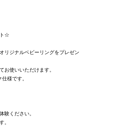
ト☆
オリジナルベビーリングをプレゼン
てお使いいただけます。
ク仕様です。
体験ください。
す。