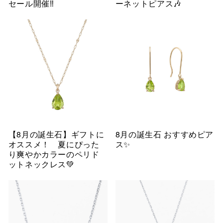
セール開催‼︎
ーネットピアス🎶
【8月の誕生石】ギフトに
8月の誕生石 おすすめピア
オススメ！ 夏にぴった
ス✨
り爽やかカラーのペリド
ットネックレス💚