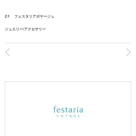
2Ｆ フェスタリアボヤージュ
仙台フォ
ジュエリー/アクセサリー