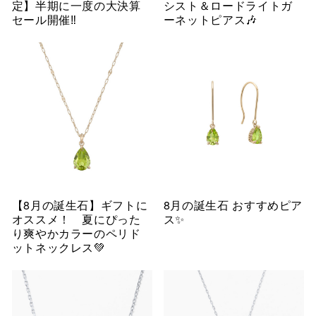
定】半期に一度の大決算
シスト＆ロードライトガ
セール開催‼︎
ーネットピアス🎶
【8月の誕生石】ギフトに
8月の誕生石 おすすめピア
オススメ！ 夏にぴった
ス✨
り爽やかカラーのペリド
ットネックレス💚