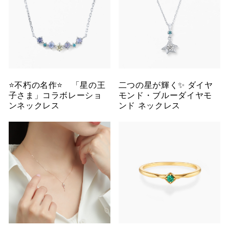
⭐️不朽の名作⭐️ 「星の王
二つの星が輝く✨ ダイヤ
子さま」コラボレーショ
モンド・ブルーダイヤモ
ンネックレス
ンド ネックレス