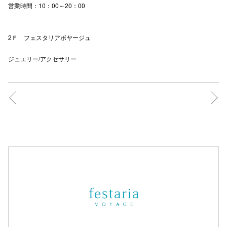
営業時間：10：00～20：00
仙台フォ
2Ｆ フェスタリアボヤージュ
ジュエリー/アクセサリー