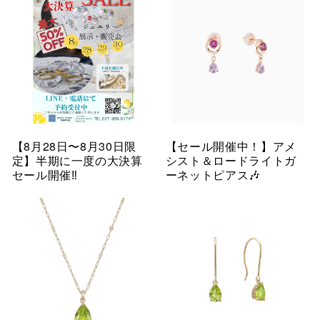
【8月28日〜8月30日限
【セール開催中！】アメ
定】半期に一度の大決算
シスト＆ロードライトガ
セール開催‼︎
ーネットピアス🎶