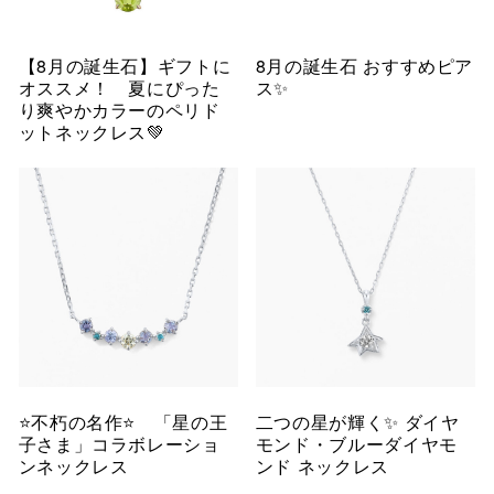
【8月の誕生石】ギフトに
8月の誕生石 おすすめピア
オススメ！ 夏にぴった
ス✨
り爽やかカラーのペリド
ットネックレス💚
⭐️不朽の名作⭐️ 「星の王
二つの星が輝く✨ ダイヤ
子さま」コラボレーショ
モンド・ブルーダイヤモ
ンネックレス
ンド ネックレス