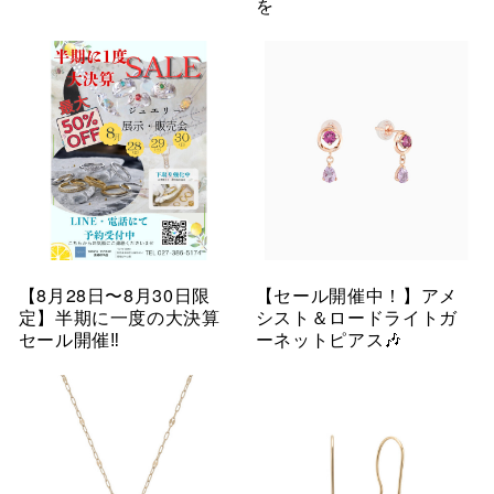
を
【8月28日〜8月30日限
【セール開催中！】アメ
定】半期に一度の大決算
シスト＆ロードライトガ
セール開催‼︎
ーネットピアス🎶