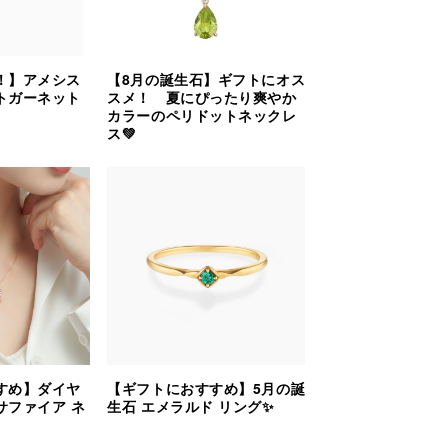
！】アメシス
【8月の誕生石】ギフトにオス
トガーネット
スメ！ 夏にぴったり爽やか
カラーのペリドットネックレ
ス💚
すめ】ダイヤ
【ギフトにおすすめ】5月の誕
サファイア ネ
生石 エメラルド リング✨