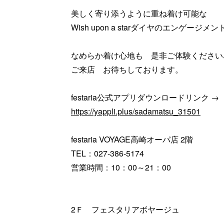
美しく寄り添うように重ね着け可能な
Wish upon a starダイヤのエンゲー
なめらか着け心地も 是非ご体験ください
ご来店 お待ちしております。
festaria公式アプリダウンロードリンク →
https://yappli.plus/sadamatsu_31501
festaria VOYAGE高崎オーパ店 2階
TEL：027-386-5174
営業時間：10：00～21：00
2Ｆ フェスタリアボヤージュ