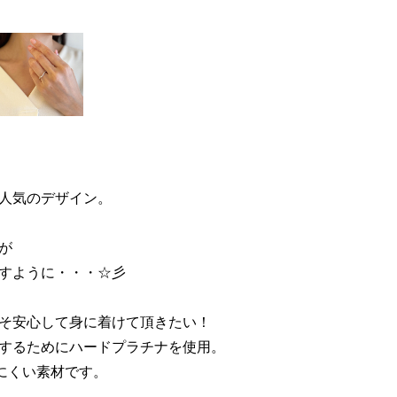
人気のデザイン。
が
すように・・・☆彡
そ安心して身に着けて頂きたい！
するためにハードプラチナを使用。
にくい素材です。