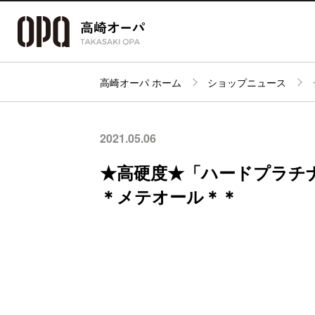
高崎オーパ ホーム
ショップニュース
アクセス・
フロアガイド
ショップ検索
パーキング
2021.05.06
★高硬度★「ハードプ
＊メテオール＊＊