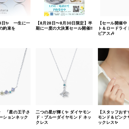
8日✨ 一生に一
【8月28日〜8月30日限定】半
【セール開催中
の約束を
期に一度の大決算セール開催‼︎
ト＆ロードライ
ピアス🎶
⭐️ 「星の王子さ
二つの星が輝く✨ ダイヤモン
【スタッフおす
ーションネック
ド・ブルーダイヤモンド ネッ
モンド＆ピンク
クレス
ックレス✨