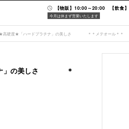
【物販】10:00～20:00 【飲食】1
今月は休まず営業いたします
★高硬度★「ハードプラチナ」の美しさ ＊＊メテオール＊＊
ニュース＆
施設案内
イベント
ラチナ」の美しさ ＊