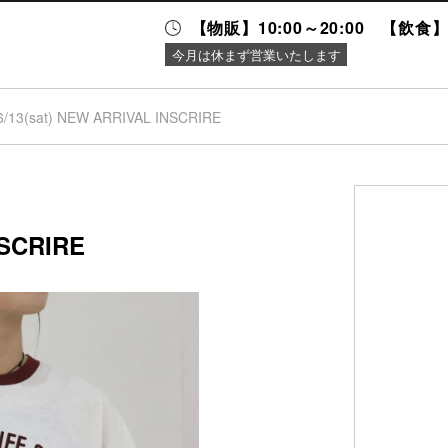
【物販】10:00～20:00 【飲食】1
今月は休まず営業いたします
6/13(sat) NEW ARRIVAL INSCRIRE
ニュース＆
施設案内
イベント
NSCRIRE