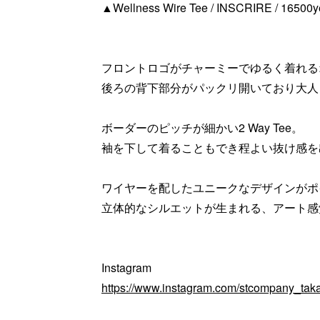
▲Wellness Wire Tee / INSCRIRE / 16500ye
フロントロゴがチャーミーでゆるく着れるオ
後ろの背下部分がパックリ開いており大人
ボーダーのピッチが細かい2 Way Tee。
袖を下して着ることもでき程よい抜け感を
ワイヤーを配したユニークなデザインがポ
立体的なシルエットが生まれる、アート感
Instagram
https://www.instagram.com/stcompany_taka