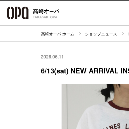
高崎オーパ ホーム
ショップニュース
アクセス・
フロアガイド
ショップ検索
パーキング
2026.06.11
6/13(sat) NEW ARRIVAL I