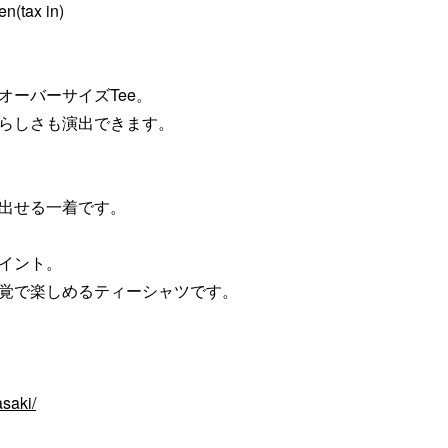
n(tax in)
ーバーサイズTee。
らしさも演出できます。
出せる一着です。
イント。
覚で楽しめるティーシャツです。
saki/