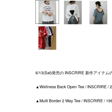
6/13(Sat)発売の INSCRIRE 新作アイ
▲Wellness Back Open Tee / INSCRIRE / 2
▲Multi Border 2 Way Tee / INSCRIRE / 198