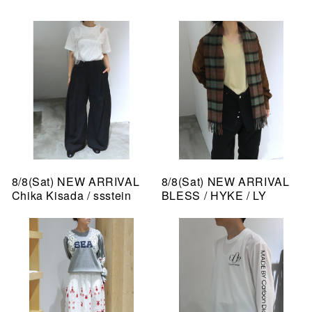
8/8(Sat) NEW ARRIVAL
8/8(Sat) NEW ARRIVAL
Chika Kisada / ssstein
BLESS / HYKE / LY