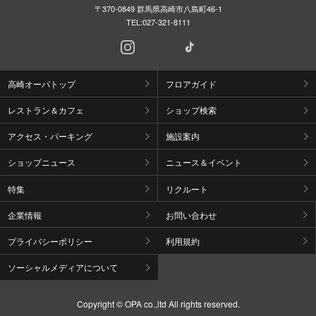
〒370-0849 群馬県高崎市八島町46-1
TEL:
027-321-8111
高崎オーパトップ
フロアガイド
レストラン＆カフェ
ショップ検索
アクセス・パーキング
施設案内
ショップニュース
ニュース＆イベント
特集
リクルート
企業情報
お問い合わせ
プライバシーポリシー
利用規約
ソーシャルメディアについて
Copyright © OPA co.,ltd All rights reserved.