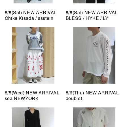
8/8(Sat) NEW ARRIVAL
8/8(Sat) NEW ARRIVAL
Chika Kisada / ssstein
BLESS / HYKE / LY
8/5(Wed) NEW ARRIVAL
8/6(Thu) NEW ARRIVAL
sea NEWYORK
doublet