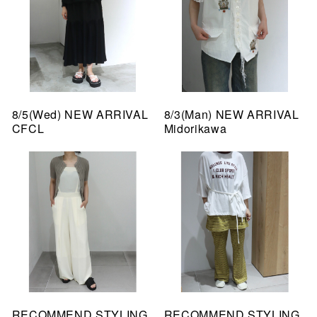
8/5(Wed) NEW ARRIVAL
8/3(Man) NEW ARRIVAL
CFCL
Midorikawa
RECOMMEND STYLING
RECOMMEND STYLING