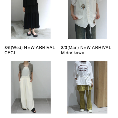
8/5(Wed) NEW ARRIVAL
8/3(Man) NEW ARRIVAL
CFCL
Midorikawa