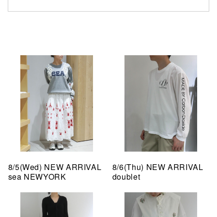
8/5(Wed) NEW ARRIVAL
8/6(Thu) NEW ARRIVAL
sea NEWYORK
doublet