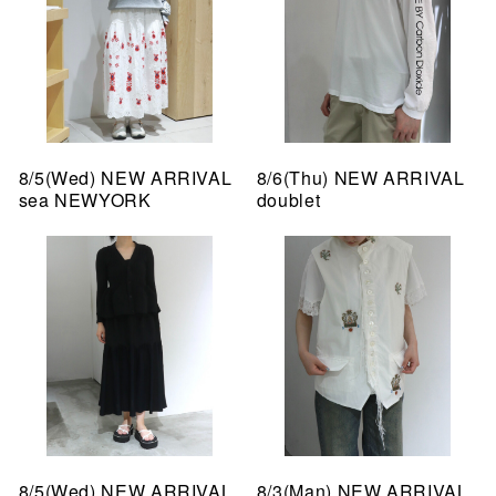
8/5(Wed) NEW ARRIVAL
8/6(Thu) NEW ARRIVAL
sea NEWYORK
doublet
8/5(Wed) NEW ARRIVAL
8/3(Man) NEW ARRIVAL